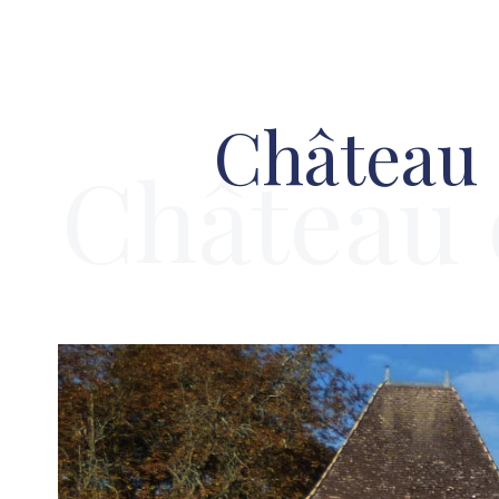
Château 
Château 