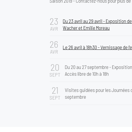
Saison 2019 - Contactez-nous pour plus d
23
Du 23 avril au 29 avril - Exposition d
Wacher et Emilie Moreau
AVR
26
Le 26 avril à 18h30 - Vernissage de l'
AVR
20
Du 20 au 27 septembre - Expositio
Accès libre de 10h à 18h
SEPT
21
Visites guidées pour les Journées d
septembre
SEPT