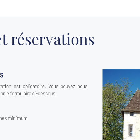
t réservations
ns
vation est obligatoire. Vous pouvez nous
par le formulaire ci-dessous.
sonnes minimum