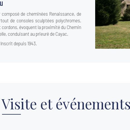
au
eur composé de cheminées Renaissance, de
urtout de consoles sculptées polychromes.
et cordons, évoquent la proximité du Chemin
le, conduisant au prieuré de Cayac.
 Inscrit depuis 1943.
Visite et événement