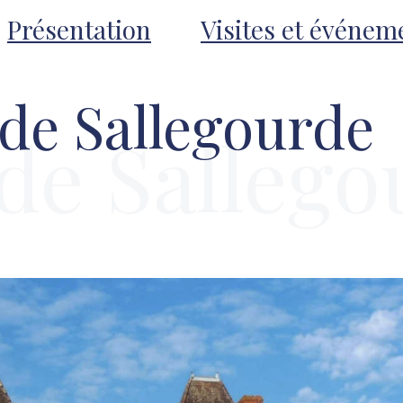
Présentation
Visites et événem
de Sallegourde
de Sallego