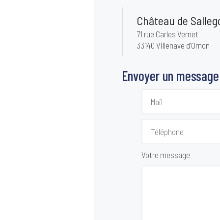
Château de Salleg
71 rue Carles Vernet
33140 Villenave d'Ornon
Envoyer un message
Votre message