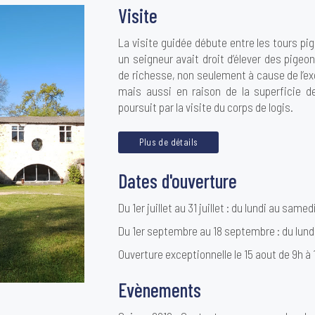
Visite
La visite guidée débute entre les tours p
un seigneur avait droit d’élever des pigeo
de richesse, non seulement à cause de l’ex
mais aussi en raison de la superficie d
poursuit par la visite du corps de logis.
Plus de détails
Dates d'ouverture
Du 1er juillet au 31 juillet : du lundi au samed
Du 1er septembre au 18 septembre : du lund
Ouverture exceptionnelle le 15 aout de 9h à 
Evènements