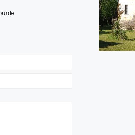
ourde