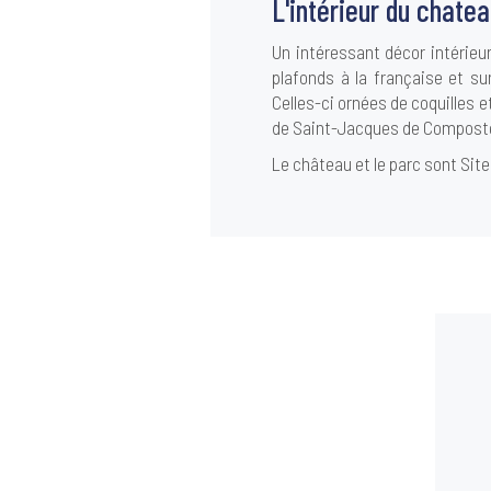
L'intérieur du chate
Un intéressant décor intéri
plafonds à la française et s
Celles-ci ornées de coquilles 
de Saint-Jacques de Compostel
Le château et le parc sont Site