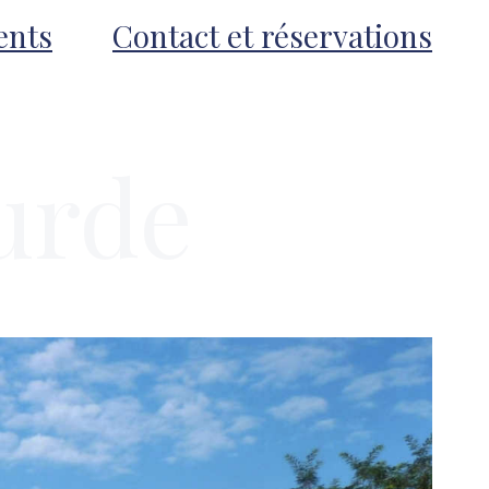
ents
Contact et réservations
urde