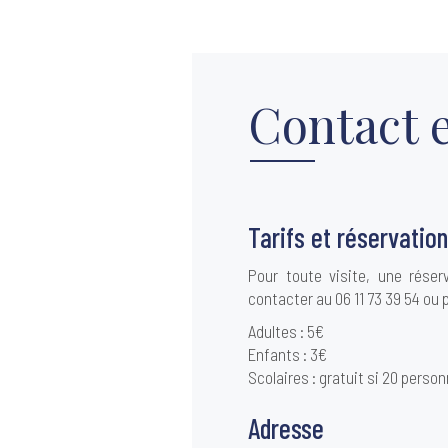
Contact e
Tarifs et réservatio
Pour toute visite, une réser
contacter au 06 11 73 39 54 ou 
Adultes : 5€
Enfants : 3€
Scolaires : gratuit si 20 per
Adresse